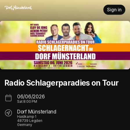
Skip header
Sign in
Radio Schlagerparadies on Tour
06/06/2026
Sat
8:00 PM
Dorf Münsterland
Haidkamp 1
48739 Legden
Germany