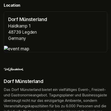
Location
Dorf Münsterland
Haidkamp 1
48739 Legden
Germany
(opens in a new tab)
(opens in a new tab)
Dorf Münsterland
Das Dorf Münsterland bietet ein vielfältiges Event-, Freizeit- 
und Gastronomieangebot. Tagungsplaner und Businessgäste 
überzeugt nicht nur das einzigartige Ambiente, sondern 
Veranstaltungskapazitäten für bis zu 6.000 Personen und die 