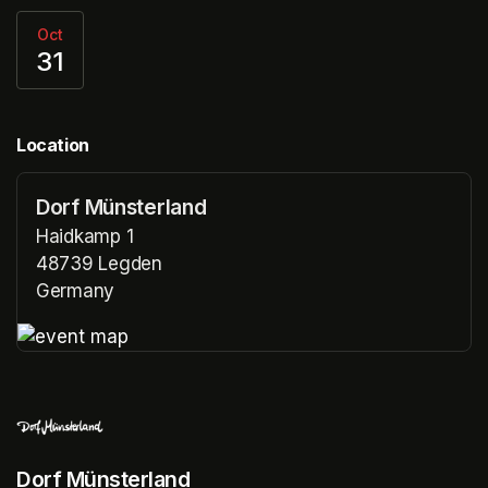
Oct
31
Location
Dorf Münsterland
Haidkamp 1
48739 Legden
Germany
(opens in a new tab)
(opens in a new tab)
Dorf Münsterland