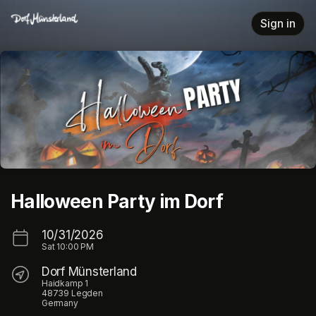
Skip header
Sign in
Halloween Party im Dorf
10/31/2026
Sat
10:00 PM
Dorf Münsterland
Haidkamp 1
48739 Legden
Germany