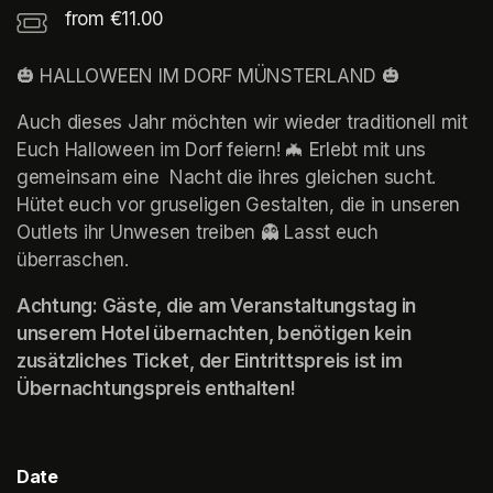
from €11.00
🎃 HALLOWEEN IM DORF MÜNSTERLAND 🎃
Auch dieses Jahr möchten wir wieder traditionell mit 
Euch Halloween im Dorf feiern! 🦇 Erlebt mit uns 
gemeinsam eine  Nacht die ihres gleichen sucht. 
Hütet euch vor gruseligen Gestalten, die in unseren 
Outlets ihr Unwesen treiben 👻 Lasst euch 
überraschen.
Achtung: Gäste, die am Veranstaltungstag in 
unserem Hotel übernachten, benötigen kein 
zusätzliches Ticket, der Eintrittspreis ist im 
Übernachtungspreis enthalten!
Date