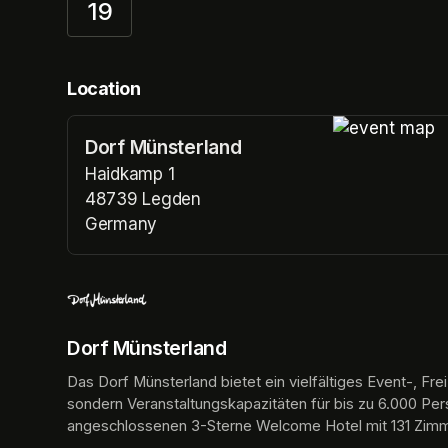
19
Location
Dorf Münsterland
(opens in a n
Haidkamp 1
48739 Legden
Germany
(opens in a new tab)
Dorf Münsterland
Das Dorf Münsterland bietet ein vielfältiges Event-, F
sondern Veranstaltungskapazitäten für bis zu 6.000 Pe
angeschlossenen 3-Sterne Welcome Hotel mit 131 Zim