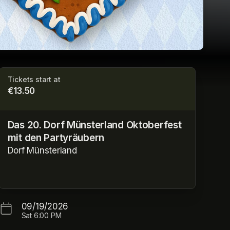
Tickets start at
€13.50
Das 20. Dorf Münsterland Oktoberfest
mit den Partyräubern
Dorf Münsterland
09/19/2026
Sat
6:00 PM