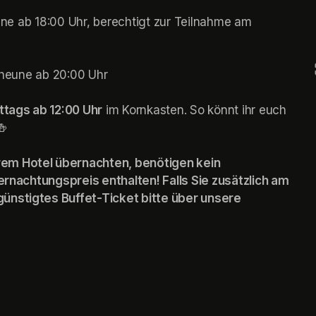
eune ab 18:00 Uhr, berechtigt zur Teilnahme am 
scheune ab 20:00 Uhr

ttags ab 12:00 Uhr
 im Kornkasten. So könnt ihr euch 
🍻
em Hotel übernachten, benötigen kein 
bernachtungspreis enthalten! Falls Sie zusätzlich am 
ünstigtes Buffet-Ticket bitte über unsere 