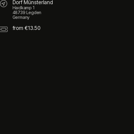
Dorf Münsterland
Haidkamp 1
48739 Legden
Germany
from €13.50